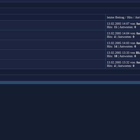
letzter Beitrag / Hits / An
13.02.2005
14:07
von
An
Hits:
15
| Antworten:
0
13.02.2005
14:04
von
An
Hits:
4
| Antworten:
0
13.02.2005
14:03
von
An
Hits:
14
| Antworten:
0
13.02.2005
13:33
von
Bl
Hits:
18
| Antworten:
0
13.02.2005
13:32
von
An
Hits:
4
| Antworten:
0