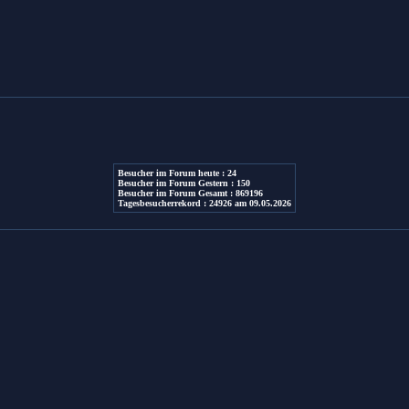
Besucher im Forum heute : 24
Besucher im Forum Gestern : 150
Besucher im Forum Gesamt : 869196
Tagesbesucherrekord : 24926 am 09.05.2026