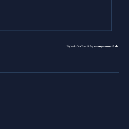
Style & Grafiken © by
anas-gameworld.de