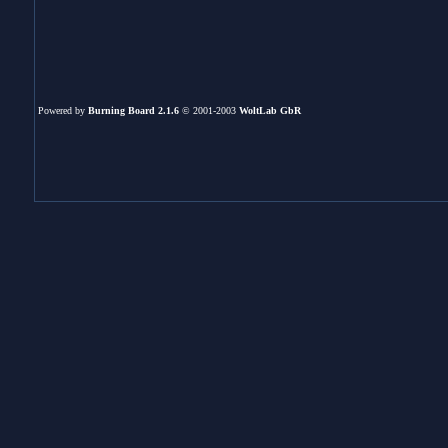
Powered by
Burning Board 2.1.6
© 2001-2003
WoltLab GbR