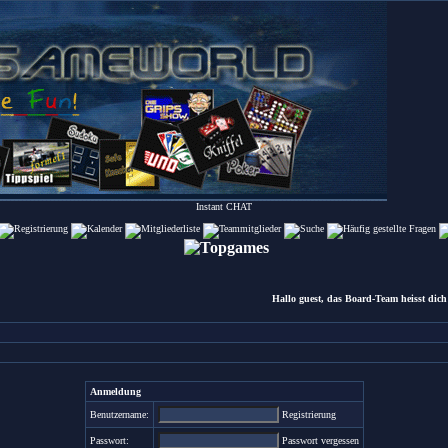
Instant
CHAT
Hallo guest, das Board-Team heisst dich 
Anmeldung
Benutzername:
Registrierung
Passwort:
Passwort vergessen