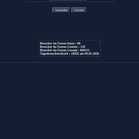
Besucher im Forum heute : 80
Besucher im Forum Gestern : 150
Besucher im Forum Gesamt : 869252
Tagesbesucherrekord : 24926 am 09.05.2026