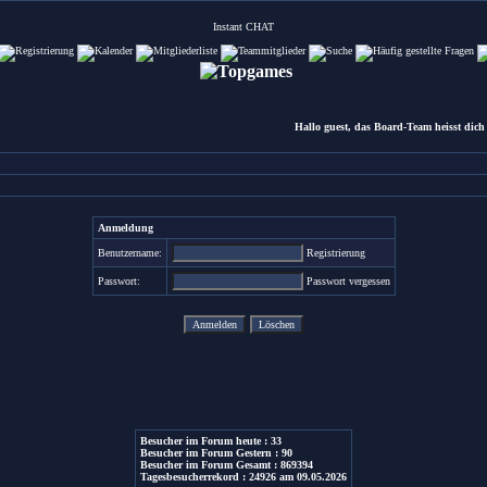
Instant
CHAT
Hallo guest, das Board-Team heisst dich 
Anmeldung
Benutzername:
Registrierung
Passwort:
Passwort vergessen
Besucher im Forum heute : 33
Besucher im Forum Gestern : 90
Besucher im Forum Gesamt : 869394
Tagesbesucherrekord : 24926 am 09.05.2026