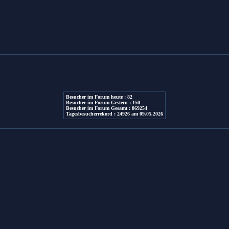
Besucher im Forum heute : 82
Besucher im Forum Gestern : 150
Besucher im Forum Gesamt : 869254
Tagesbesucherrekord : 24926 am 09.05.2026