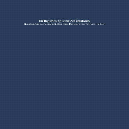
Die Registrierung ist zur Zeit deaktiviert.
Benutzen Sie den Zurück-Button Ihres Browsers oder klicken Sie hier!